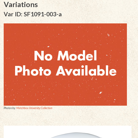
Variations
Var ID: SF1091-003-a
Photos by:
Matchbox University Collection