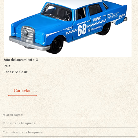
Año de lanzamiento:
0
País:
Series:
Series#:
Cancelar
related pages:
Modelos de búsqueda
Comunicados de búsqueda