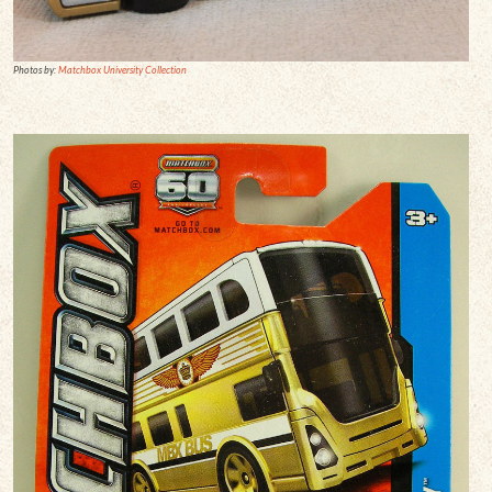
Photos by:
Matchbox University Collection