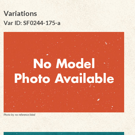
Variations
Var ID: SF0244-175-a
Photo by: no reference listed