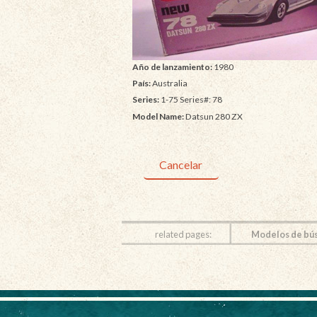
Año de lanzamiento:
1980
País:
Australia
Series:
1-75 Series#: 78
Model Name:
Datsun 280 ZX
Cancelar
related pages:
Modelos de bú