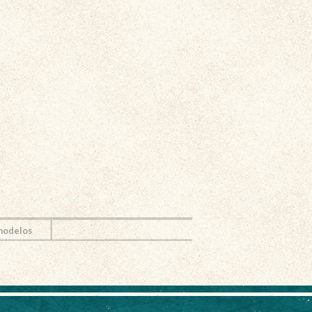
 modelos