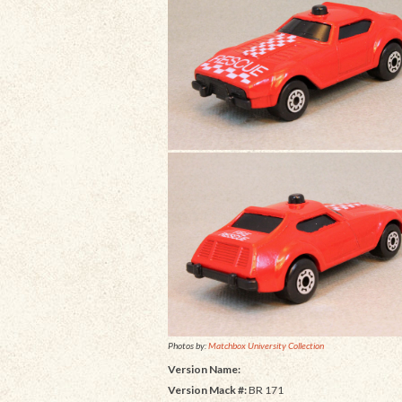
Photos by:
Matchbox University Collection
Version Name:
Version Mack #:
BR 171