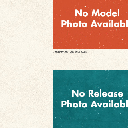
Photo by: no reference listed