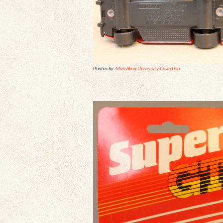
Photos by:
Matchbox University Collection