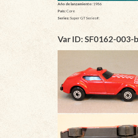
Año de lanzamiento:
1986
País:
Core
Series:
Super GT Series#:
Var ID: SF0162-003-