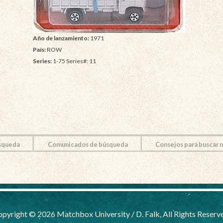
Año de lanzamiento:
1971
País:
ROW
Series:
1-75 Series#: 11
squeda
Comunicados de búsqueda
Consejos para buscar
pyright © 2026 Matchbox University / D. Falk, All Rights Reserv