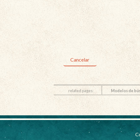
Cancelar
related pages:
Modelos de bú
Co