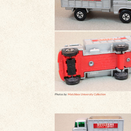
Photos by:
Matchbox University Collection