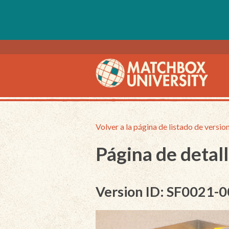
Volver a la página de listado de versio
Página de detall
Version ID: SF0021-