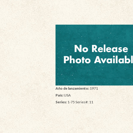
Año de lanzamiento:
1971
País:
USA
Series:
1-75 Series#: 11