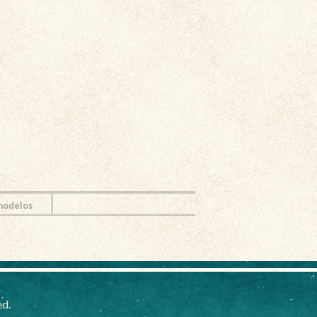
 modelos
ed.