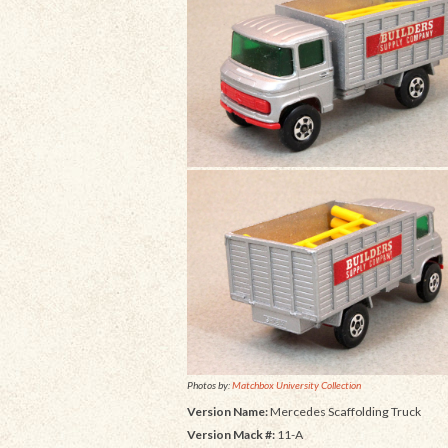
Photos by:
Matchbox University Collection
Version Name:
Mercedes Scaffolding Truck
Version Mack #:
11-A