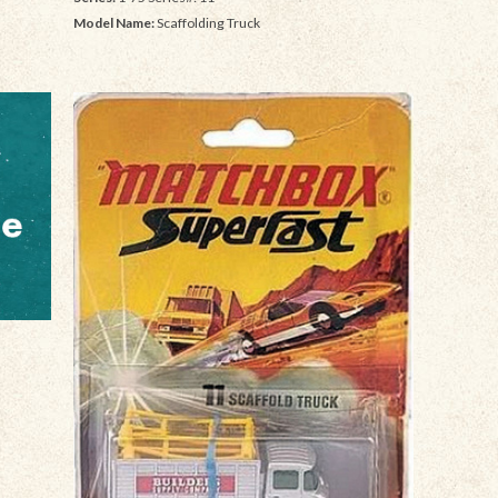
Model Name:
Scaffolding Truck