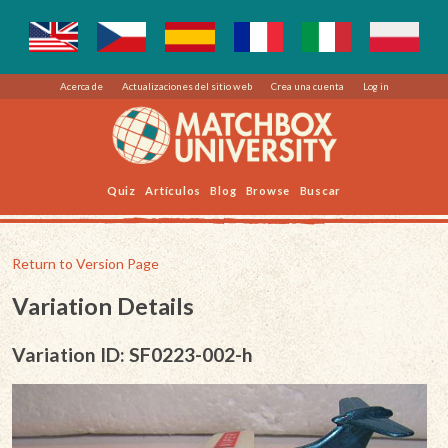
Acerca de
Actualizaciones del sitio web
Crea una cuenta
Log in
Quiz
Artículos
Blog
Browse
Buscar
Return to Version Page
Variation Details
Variation ID: SF0223-002-h