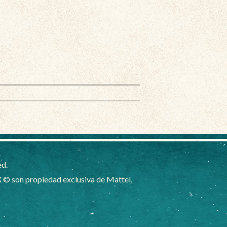
ed.
 © son propiedad exclusiva de Mattel,