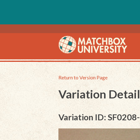
Return to Version Page
Variation Detail
Variation ID: SF0208