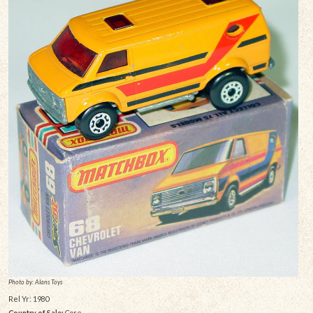
Photo by: Alans Toys
Rel Yr: 1980
Country of Sale:
Core