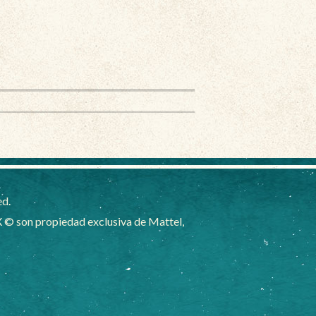
ed.
 © son propiedad exclusiva de Mattel,