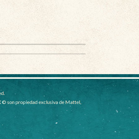
ed.
 © son propiedad exclusiva de Mattel,