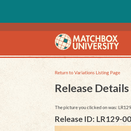
Return to Variations Listing Page
Release Details
The picture you clicked on was: LR12
Release ID: LR129-0