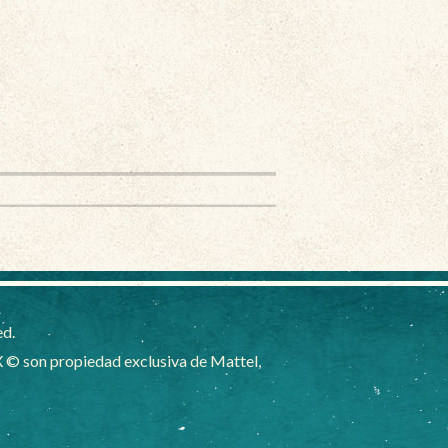
ed.
 © son propiedad exclusiva de Mattel,