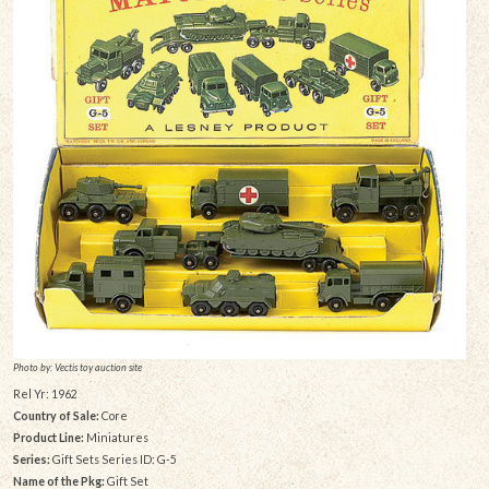
Photo by: Vectis toy auction site
Rel Yr: 1962
Country of Sale:
Core
Product Line:
Miniatures
Series:
Gift Sets Series ID: G-5
Name of the Pkg:
Gift Set