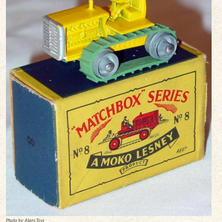
Photo by: Alans Toys